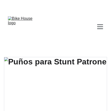
10% DE DESCUENTO ABONANDO EN EFECTIVO 
EN REPUESTOS Y ACCESORIOS