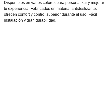
Disponibles en varios colores para personalizar y mejorar
tu experiencia. Fabricados en material antideslizante,
ofrecen confort y control superior durante el uso. Fácil
instalación y gran durabilidad.
Bike House
Seguinos en nuestras redes sociales!
bicicleteriabikehouse
YouTube