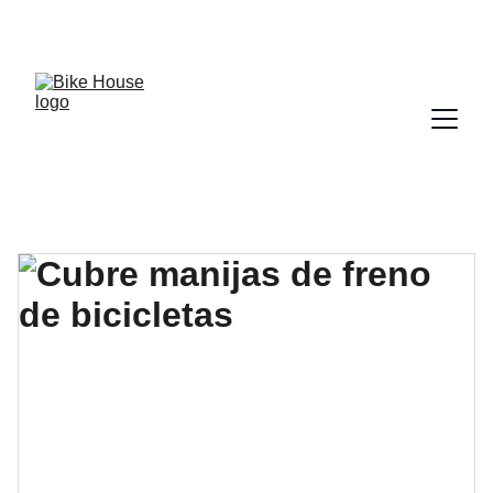
10% DE DESCUENTO ABONANDO EN EFECTIVO 
EN REPUESTOS Y ACCESORIOS